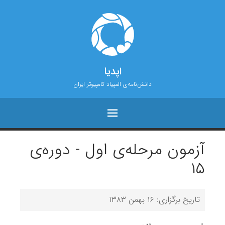
اپدیا
دانش‌نامه‌ی المپیاد کامپیوتر ایران
آزمون مرحله‌ی اول - دوره‌ی
۱۵
تاریخ برگزاری: ۱۶ بهمن ۱۳۸۳