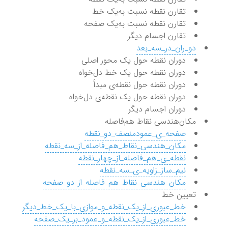
تقارن نقطه نسبت به‌یک خط
تقارن نقطه نسبت به‌یک صفحه
تقارن اجسام دیگر
دو_ران_در_سه_بعد
دوران نقطه حول یک محور اصلی
دوران نقطه حول یک خط دل‌خواه
دوران نقطه حول نقطه‌ی مبدأ
دوران نقطه حول یک نقطه‌ی دل‌خواه
دوران اجسام دیگر
مکان‌هندسی نقاط هم‌فاصله
صفحه_ی_عمودمنصف_دو_نقطه
مکان_هندسی_نقاط_هم_فاصله_از_سه_نقطه
نقطه_ی_هم_فاصله_از_چهار_نقطه
نیم_ساز_زاویه_ی_سه_نقطه
مکان_هندسی_نقاط_هم_فاصله_از_دو_صفحه
تعیین خط
خط_عبوری_از_یک_نقطه_و_موازی_با_یک_خط_دیگر
خط_عبوری_از_یک_نقطه_و_عمود_بر_یک_صفحه