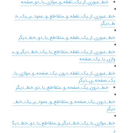
خط_عبوری_از_یک_نقطه_و_موازی_با_دو_صفحه
خط_عبوری_از_یک_نقطه_و_متقاطع_و_عمود_بر_یک_خ
ط_دیگر
خط_عبوری_از_یک_نقطه_و_متقاطع_با_دو_خط_دیگر
خط_عبوری_از_یک_نقطه_متقاطع_با_یک_خط_دیگر_و_م
وازی_با_یک_صفحه
خط_عبوری_از_یک_نقطه_درون_یک_صفحه_و_موازی_با_
یک_صفحه_ی_دیگر
خط_درون_یک_صفحه_و_متقاطع_با_دو_خط_دیگر
خط_درون_یک_صفحه_و_متقاطع_و_عمود_بر_یک_خط_
دیگر
خط_موازی_با_یک_خط_دیگر_و_متقاطع_با_دو_خط_دیگ
ر