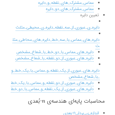
مماس_مشترک_های_نقطه_و_دایره
مماس_مشترک_های_دو_دایره
تعیین دایره
دایره_ی_عبوری_از_سه_نقطه_دایره_ی_محیطی_مثلث
دایره_های_مماس_با_سه_خط_دایره_های_محاطی_مثل
ث
دایره_های_مماس_با_دو_خط_با_شعاع_مشخص
دایره_های_عبوری_از_دو_نقطه_با_شعاع_مشخص
دایره_های_عبوری_از_یک_نقطه_و_مماس_با_یک_خط_و
_با_شعاع_مشخص
دایره_های_عبوری_از_دو_نقطه_و_مماس_با_یک_خط
دایره_های_عبوری_از_یک_نقطه_و_مماس_با_دو_خط
n
محاسبات پایه‌ای هندسه‌ی
-بُعدی
اندازه_ی_بردار_n-بعدی