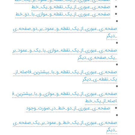
صفحه_ی_عبوری_از_یک_نقطه_و_یک_خط
صفحه_ی_عبوری_از_یک_نقطه_و_موازی_با_دو_خط
صفحه_ی_عبوری_از_یک_نقطه_و_عمود_بر_دو_صفحه_ی
_دیگر
صفحه_ی_عبوری_از_یک_نقطه_موازی_با_یک_و_عمود_بر
_یک_صفحه_ی_دیگر
صفحه_ی_عبوری_از_یک_نقطه_و_با_بیشترین_فاصله_از_
یک_نقطه_ی_دیگر
صفحه_ی_عبوری_از_یک_نقطه_و_موازی_و_با_بیشترین_ف
اصله_از_یک_خط
صفحه_ی_عبوری_از_دو_خط_در_صورت_وجود
صفحه_ی_عبوری_از_یک_خط_و_عمود_بر_یک_صفحه_ی
_دیگر