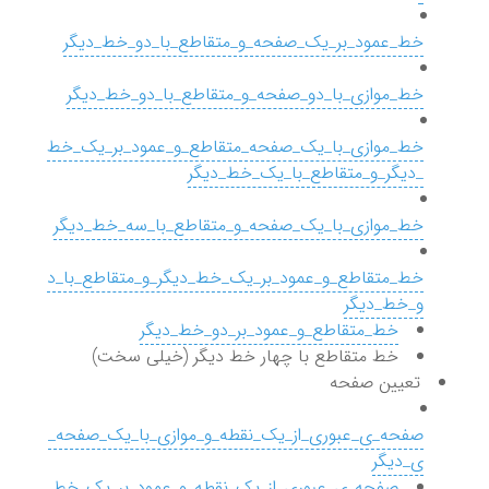
خط_عمود_بر_یک_صفحه_و_متقاطع_با_دو_خط_دیگر
خط_موازی_با_دو_صفحه_و_متقاطع_با_دو_خط_دیگر
خط_موازی_با_یک_صفحه_متقاطع_و_عمود_بر_یک_خط
_دیگر_و_متقاطع_با_یک_خط_دیگر
خط_موازی_با_یک_صفحه_و_متقاطع_با_سه_خط_دیگر
خط_متقاطع_و_عمود_بر_یک_خط_دیگر_و_متقاطع_با_د
و_خط_دیگر
خط_متقاطع_و_عمود_بر_دو_خط_دیگر
خط متقاطع با چهار خط دیگر (خیلی سخت)
تعیین صفحه
صفحه_ی_عبوری_از_یک_نقطه_و_موازی_با_یک_صفحه_
ی_دیگر
صفحه_ی_عبوری_از_یک_نقطه_و_عمود_بر_یک_خط