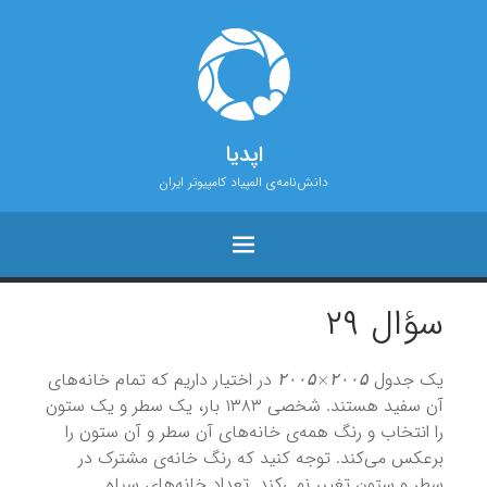
اپدیا
دانش‌نامه‌ی المپیاد کامپیوتر ایران
سؤال ۲۹
۲
۰
۰
۵
×
۲
۰
۰
۵
یک جدول
در اختیار داریم که تمام خانه‌های
۲
۰
۰
۵
۲
۰
۰
۵
آن سفید هستند. شخصی ۱۳۸۳ بار، یک سطر و یک ستون
را انتخاب و رنگ همه‌ی خانه‌های آن سطر و آن ستون را
برعکس می‌کند. توجه کنید که رنگ خانه‌ی مشترک در
سطر و ستون تغییر نمی‌کند. تعداد خانه‌های سیاه