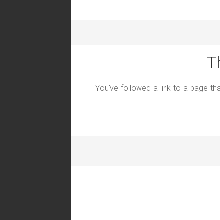
T
You've followed a link to a page tha