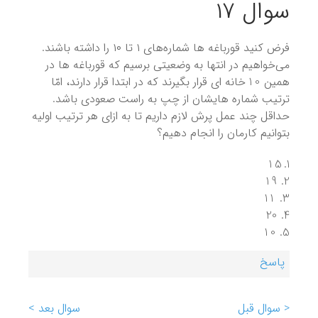
سوال ۱۷
فرض کنید قورباغه ها شماره‌های ۱ تا ۱۰ را داشته باشند.
می‌خواهیم در انتها به وضعیتی برسیم که قورباغه ها در
10
همین
خانه ای قرار بگیرند که در ابتدا قرار دارند، امّا
ترتیب شماره هایشان از چپ به راست صعودی باشد.
حداقل چند عمل پرش لازم داریم تا به ازای هر ترتیب اولیه
بتوانیم کارمان را انجام دهیم؟
15
19
11
20
10
پاسخ
< سوال قبل
سوال بعد >