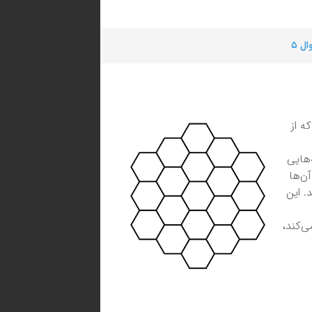
ل ۵
ه از
‌هایی
ن‌ها
. این
ی‌کند،