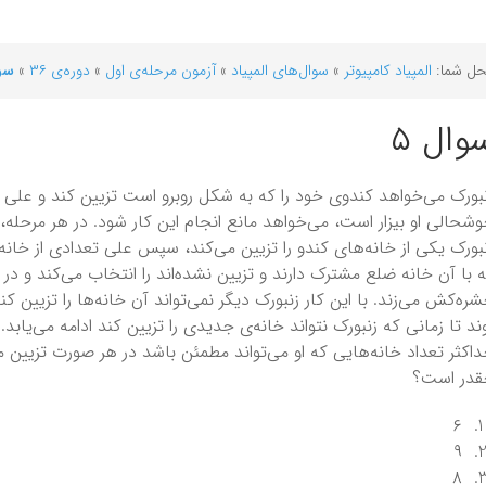
ل شما:
المپیاد کامپیوتر
»
سوال‌های المپیاد
»
آزمون مرحله‌ی اول
»
دوره‌ی ۳۶
»
سوا
وال ۵
بورک می‌خواهد کندوی خود را که به شکل روبرو است تزیین کند و علی ک
شحالی او بیزار است، می‌خواهد مانع انجام این کار شود. در هر مرحله،
بورک یکی از خانه‌های کندو را تزیین می‌کند، سپس علی تعدادی از خانه
 با آن خانه ضلع مشترک دارند و تزیین نشده‌اند را انتخاب می‌کند و در آ
ره‌کش می‌زند. با این کار زنبورک دیگر نمی‌تواند آن خانه‌ها را تزیین کند
ند تا زمانی که زنبورک نتواند خانه‌ی جدیدی را تزیین کند ادامه می‌یابد.
اکثر تعداد خانه‌هایی که او می‌تواند مطمئن باشد در هر صورت تزیین م
قدر است؟
۶
۹
۸