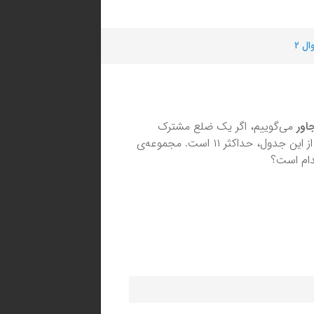
ل ۲
اور
می‌گوییم، اگر یک ضلع مشترک
داشته باشند. می‌دانیم که جمع اعداد نوشته شده در هر دو خانه‌ی مجاور از این جدول، حداکثر ۱۱ است. مجموعه‌ی
دام است؟