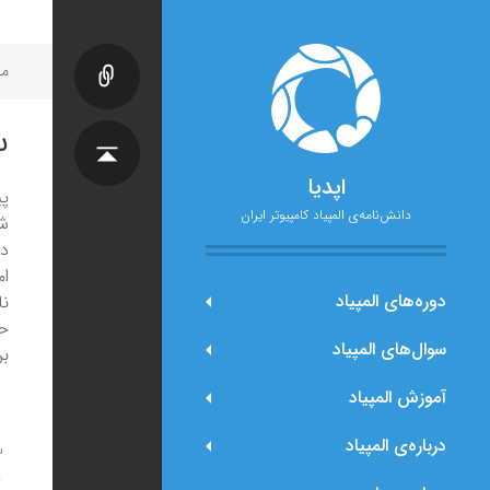
مح
س
اپدیا
پی
دانش‌نامه‌ی المپیاد کامپیوتر ایران
دو
ام
دوره‌های المپیاد
نا
حد
سوال‌های المپیاد
بر
آموزش المپیاد
درباره‌ی المپیاد