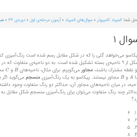
ل شما:
المپیاد کامپیوتر
»
سوال‌های المپیاد
»
آزمون مرحله‌ی اول
»
دوره‌ی ۳۶
»
سوا
وال ۱
کاسو می‌خواهد گلی را که در شکل مقابل رسم شده است رنگ‌آمیزی کند
شکل از ۹ ناحیه‌ی بسته تشکیل شده است. به دو ناحیه‌ی متفاوت که در
C
B
 نقطه مشترک باشند،
مجاور
می‌گوییم. برای مثال، ناحیه‌های
و
مجا
B
A
ا
و
مجاور نیستند. پیکاسو به یک رنگ‌آمیزی
منسجم
می‌گوید اگر ب
حیه، در میان ناحیه‌های مجاور آن، حداکثر دو رنگ متفاوت وجود داشته
اکثر چند رنگ متفاوت می‌توان برای رنگ‌آمیزی منسجمِ شکل مقابل به ک
د؟
۶
۷
۵
۸