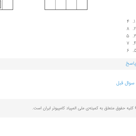
۴
۸
۵
۷
۶
اسخ
سوال قبل
کلیه حقوق متعلق به کمیته‌ی ملی المپیاد کامپیوتر ایران است.