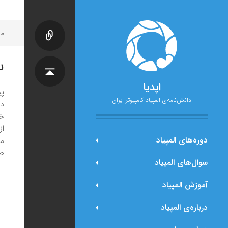
مح
س
اپدیا
دانش‌نامه‌ی المپیاد کامپیوتر ایران
خا
دوره‌های المپیاد
می
طو
سوال‌های المپیاد
آموزش المپیاد
درباره‌ی المپیاد