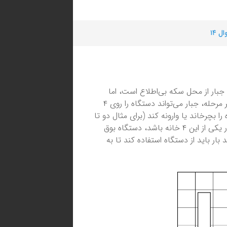
ل ۱۴
ای یک جدول ۴ × ۴ پنهان کرده است. جبار از محل سکه بی‌اطلاع است، اما
دستگاه فلزیابی دارد که می‌تواند به کمک آن محل سکه را پیدا کند. در هر مرحله، جبار می‌تواند دستگاه را روی ۴
 را بچرخاند یا وارونه کند (برای مثال دو تا
از حالت‌های قرارگیری دستگاه در شکل نشان داده شده است). اگر سکه در یکی از این ۴ خانه باشد، دستگاه بوق
ار باید از دستگاه استفاده کند تا به