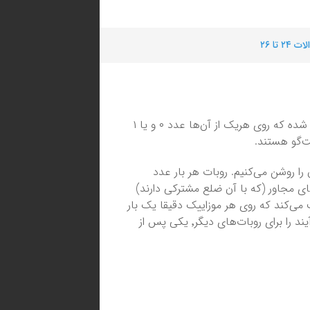
 ۲۴ تا ۲۶
از موزاییک‌هایی پوشیده شده که روی هریک از آن‌ها عدد ۰ و یا ۱
ت‌گو هستند.
 را روشن می‌کنیم. روبات هر بار عدد
های مجاور (که با آن ضلع مشترکی دارند)
‌کند که روی هر موزاییک دقیقا یک‌ بار
قرار گیرد و پس از اعلام عدد همه‌ی موزاییک‌ها متوقف می‌شود. همین فرآیند را برای روبات‌های دیگر٬ یکی پس از