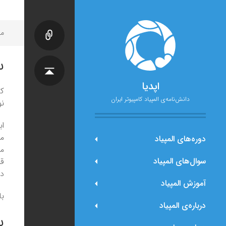
مح
سو
اپدیا
ک
دانش‌نامه‌ی المپیاد کامپیوتر ایران
نو
اب
مو
دوره‌های المپیاد
می
سوال‌های المپیاد
دیگری
آموزش المپیاد
با
درباره‌ی المپیاد
س