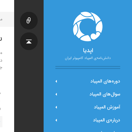
مح
س
اپدیا
۱۰ نفر با نا
دانش‌نامه‌ی المپیاد کامپیوتر ایران
در
جمله 
دوره‌های المپیاد
سوال‌های المپیاد
آموزش المپیاد
درباره‌ی المپیاد
پ