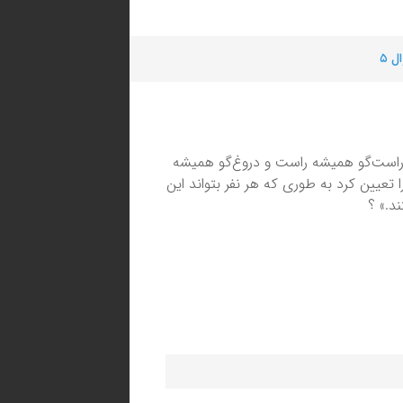
ل ۵
 راست‌گو همیشه راست و دروغ‌گو همیشه
 تعیین کرد به طوری که هر نفر بتواند این