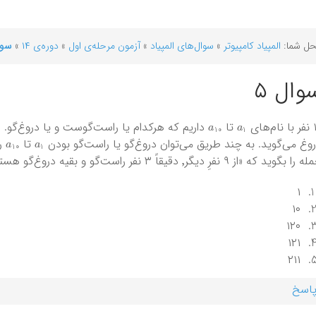
ل شما:
المپیاد کامپیوتر
»
سوال‌های المپیاد
»
آزمون مرحله‌ی اول
»
دوره‌ی ۱۴
»
سوا
وال ۵
a
10
a
1
م‌های
تا
داریم که هرکدام یا راست‌گوست و یا دروغ‌گو.
a
10
a
1
وغ می‌گوید. به چند طریق می‌توان دروغ‌گو یا راست‌گو بودن
تا
را
را بگوید که «از ۹ نفرِ دیگر٬ دقیقاً ۳ نفر راست‌گو و بقیه دروغ‌گو هستند.» ؟
۱
۱۰
۱۲۰
۱۲۱
۲۱۱
اسخ