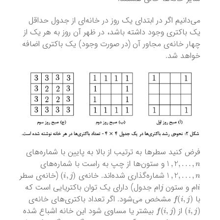
می‌دانیم اگر در ابتدای یک روز در خانه‌ای از جدول حداقل
یک باکتری وجود داشته باشد، در ظهر آن روز به هر یک از
چهار خانه‌ی مجاور آن (در صورت وجود) یک باکتری اضافه
خواهد شد.
فرض کنید سطر‌ها به ترتیب از بالا به پایین با شماره‌های
n
,
…
,
1
,
2
و ستون‌ها از چپ به راست با شماره‌های
)
i
,
j
(
n
,
…
,
1
,
2
شماره‌گذاری شده‌اند. خانه‌ی
(خانه‌ی سطر
j
i
ام و ستون
ام جدول) دارای یک توان باکتریایی است که
f
(
i
,
j
)
با
مشخص می‌شود. اگر تعداد باکتری‌های خانه‌ی
f
(
i
,
j
)
)
i
,
j
(
از
بیشتر یا مساوی شود این خانه اشباع شده