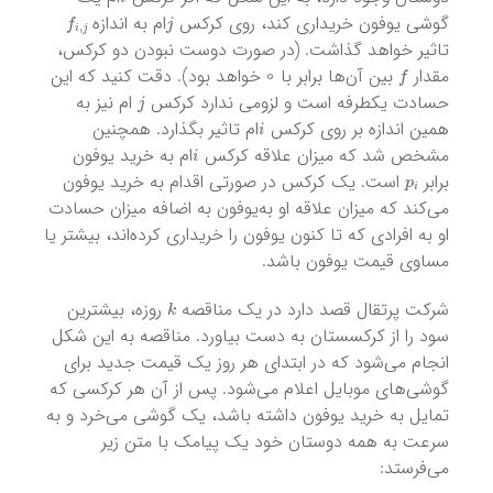
f
i
,
j
j
گوشی یوفون خریداری کند، روی کرکس
ام به اندازه
تاثیر خواهد گذاشت. (در صورت دوست نبودن دو کرکس،
0
f
مقدار
بین آن‌ها برابر با
خواهد بود). دقت کنید که این
j
حسادت یکطرفه است و لزومی ندارد کرکس
ام نیز به
i
همین اندازه بر روی کرکس
ام تاثیر بگذارد. همچنین
i
مشخص شد که میزان علاقه کرکس
ام به خرید یوفون
p
i
برابر
است. یک کرکس در صورتی اقدام به خرید یوفون
می‌کند که میزان علاقه او به‌یوفون به اضافه میزان حسادت
او به افرادی که تا کنون یوفون را خریداری کرده‌اند، بیشتر یا
مساوی قیمت یوفون باشد.
k
شرکت پرتقال قصد دارد در یک مناقصه
روزه، بیشترین
سود را از کرکسستان به دست بیاورد. مناقصه به این شکل
انجام می‌شود که در ابتدای هر روز یک قیمت جدید برای
گوشی‌های موبایل اعلام می‌شود. پس از آن هر کرکسی که
تمایل به خرید یوفون داشته باشد، یک گوشی می‌خرد و به
سرعت به همه دوستان خود یک پیامک با متن زیر
می‌فرستد: