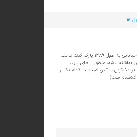
ل ۱۳
می‌خواهد طوری در یک‌ طرف خیابانی به طول ۱۳۸۹ پارک کنند که‌یک
نداشته باشد. منظور از جای پارک
با نزدیک‌ترین ماشین است. در کدام یک از
اده‌شده است)