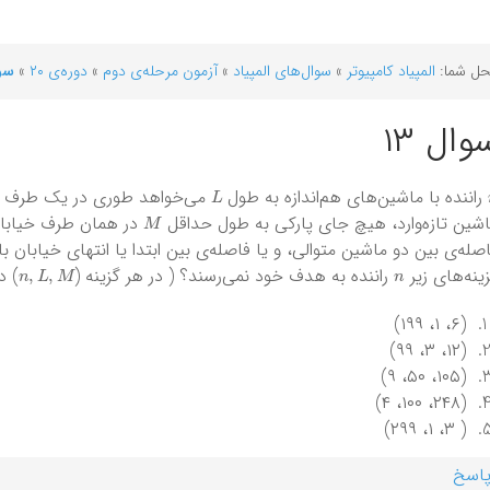
ل شما:
المپیاد کامپیوتر
»
سوال‌های المپیاد
»
آزمون مرحله‌ی دوم
»
دوره‌ی ۲۰
»
سوا
وال ۱۳
L
راننده با ماشین‌های هم‌اندازه به طول
M
شین تازه‌وارد، هیچ جای پارکی به طول حداقل
در همان طرف خیابان 
صله‌ی بین دو ماشین متوالی، و یا فاصله‌ی بین ابتدا یا انتهای خیابان 
n
,
L
,
M
n
ینه‌های زیر
راننده به هدف خود نمی‌رسند؟ ( در هر گزینه (
) د
(۶، ۱، ۱۹۹)
(۱۲، ۳، ۹۹)
(۱۰۵، ۵۰، ۹)
(۲۴۸، ۱۰۰، ۴)
( ۳، ۱، ۲۹۹)
اسخ