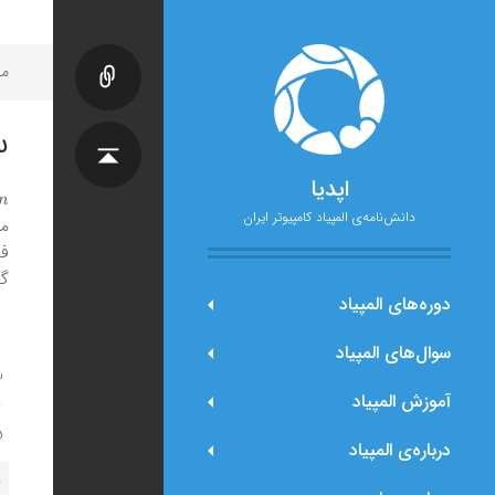
مح
س
اپدیا
n
دانش‌نامه‌ی المپیاد کامپیوتر ایران
ما
فا
گز
دوره‌های المپیاد
سوال‌های المپیاد
آموزش المپیاد
درباره‌ی المپیاد
پ