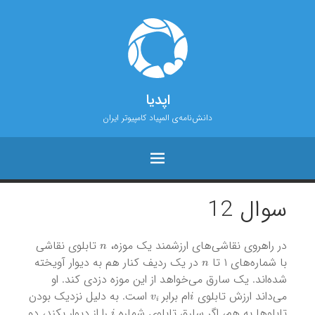
اپدیا
دانش‌نامه‌ی المپیاد کامپیوتر ایران
سوال 12
n
در راهروی نقاشی‌های ارزشمند یک موزه،
تابلوی نقاشی
n
با شماره‌های ۱ تا
در یک ردیف کنار هم به دیوار آویخته
شده‌اند. یک سارق می‌خواهد از این موزه دزدی کند. او
v
i
i
می‌داند ارزش تابلوی
ام برابر
است. به دلیل نزدیک بودن
i
تابلوها به هم، اگر سارق تابلوی شماره
را از دیوار بکند، دو