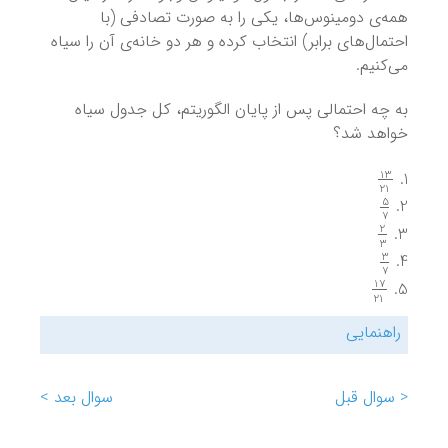
همه‌ی دومینوس‌ها، یکی را به صورت تصادفی (با
احتمال‌های برابر) انتخاب کرده و هر دو خانه‌ی آن را سیاه
می‌کنیم.
به چه احتمالی پس از پایان الگوریتم، کل جدول سیاه
خواهد شد؟
13
21
5
7
2
3
3
7
17
21
راهنمایی
< سوال قبل
سوال بعد >