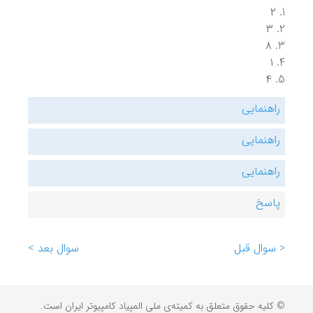
۲
۳
۸
۱
۴
راهنمایی
راهنمایی
راهنمایی
پاسخ
< سوال قبل
سوال بعد >
© کلیه حقوق متعلق به کمیته‌ی ملی المپیاد کامپیوتر ایران است.