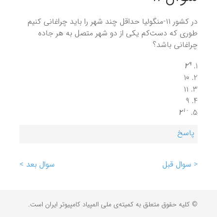
در کشور ۱۱-منگولیا حداقل چند شهر را باید چراغانی کنیم
طوری که دست‌کم یکی از دو شهر متصل به هر جاده
چراغانی باشد؟
۲
۹
۹
۲
۱۰
۱۱
۹
۲
۱
۰
۱
۰
۲
پاسخ
< سوال قبل
سوال بعد >
© کلیه حقوق متعلق به کمیته‌ی ملی المپیاد کامپیوتر ایران است.