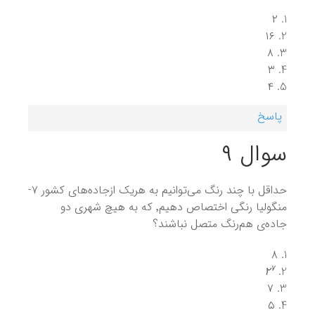
۲
۱۶
۸
۳
۴
پاسخ
سوال ۹
حداقل با چند رنگ می‌توانیم به هریک ازجاده‌های کشور ۷-
منگولیا رنگی اختصاص دهیم٬ که به هیچ شهری دو
جاده‌ی هم‌رنگ متصل نباشند؟
۸
۲
۷
۷
۲
۷
۵