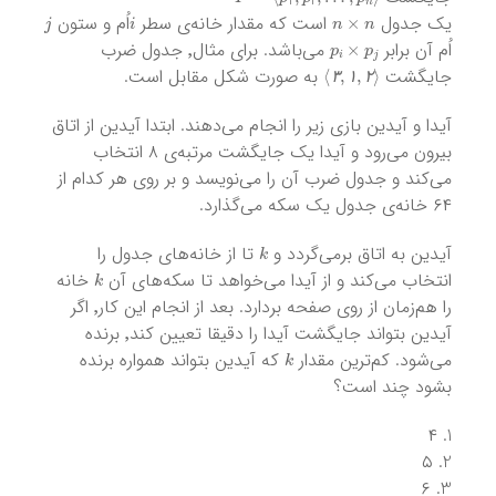
j
i
n
×
n
یک جدول
است که مقدار خانه‌ی سطر
اُم و ستون
p
i
×
p
j
اُم آن برابر
می‌باشد. برای مثال٬‌ جدول ضرب
⟩
۳
,
۱
,
۲
⟨
جایگشت
به صورت شکل مقابل است.
۳
۱
۲
آیدا و آیدین بازی زیر را انجام می‌دهند. ابتدا آیدین از اتاق
بیرون می‌رود و آیدا یک جایگشت مرتبه‌ی ۸ انتخاب
می‌کند و جدول ضرب آن را می‌نویسد و بر روی هر کدام از
۶۴ خانه‌ی جدول یک سکه می‌گذارد.
k
آیدین به اتاق برمی‌گردد و
تا از خانه‌های جدول را
k
انتخاب می‌کند و از آیدا می‌خواهد تا سکه‌های آن
خانه
را هم‌زمان از روی صفحه بردارد. بعد از انجام این کار٬ اگر
آیدین بتواند جایگشت آیدا را دقیقا تعیین کند٬‌ برنده
k
می‌شود. کم‌ترین مقدار
که آیدین بتواند همواره برنده
بشود چند است؟
۴
۵
۶