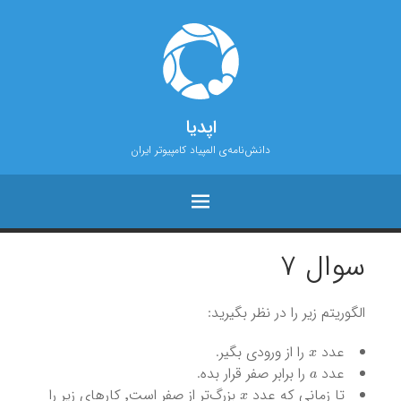
اپدیا
دانش‌نامه‌ی المپیاد کامپیوتر ایران
سوال ۷
الگوریتم زیر را در نظر بگیرید:
x
عدد
را از ورودی بگیر.
a
عدد
را برابر صفر قرار بده.
x
تا زمانی که عدد
بزرگ‌تر از صفر است٬‌ کارهای زیر را