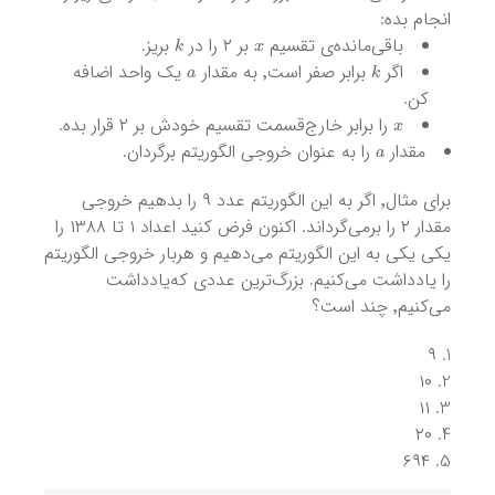
انجام بده:
k
x
باقی‌مانده‌ی تقسیم
بر ۲ را در
بریز.
a
k
اگر
برابر صفر است٬ به مقدار
یک واحد اضافه
کن.
x
را برابر خارج‌قسمت تقسیم خودش بر ۲ قرار بده.
a
مقدار
را به عنوان خروجی الگوریتم برگردان.
برای مثال٬ اگر به این الگوریتم عدد ۹ را بدهیم خروجی
مقدار ۲ را برمی‌گرداند. اکنون فرض کنید اعداد ۱ تا ۱۳۸۸ را
یکی‌ یکی به این الگوریتم می‌دهیم و هربار خروجی الگوریتم
را یادداشت می‌کنیم. بزرگ‌ترین عددی که‌یادداشت
می‌کنیم٬ چند است؟
۹
۱۰
۱۱
۲۰
۶۹۴