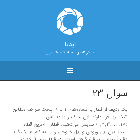
اپدیا
دانش‌نامه‌ی المپیاد کامپیوتر ایران
سوال ۲۳
یک ردیف از قطار با شماره‌های ۱ تا ۱۰ پشت سر هم مطابق
شکل زیر قرار دارند. این ردیف را با دنباله‌ی
⟩
10
,
…
,
1
,
2
,
3
⟨
نمایش می‌دهیم. قطار ۱ آخرین قطار
است. بین ریل ورودی و ریل خروجی ریلی به نام «پارکینگ»
دقیقاً مطابق زیر قرار گرفته است. هر قطار برای آن‌که در