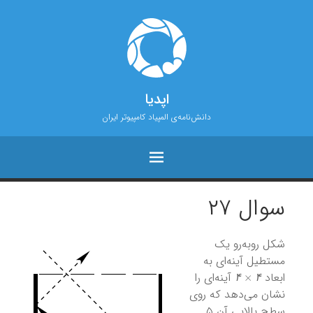
اپدیا
دانش‌نامه‌ی المپیاد کامپیوتر ایران
سوال ۲۷
شکل روبه‌رو یک
مستطیل آینه‌ای به
۴
×
۴
ابعاد
آینه‌ای را
۴
۴
نشان می‌دهد که روی
سطح بالایی آن ۵