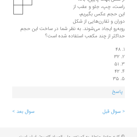
راست، چپ، جلو و عقب از
این حجم عکس بگیریم،
دوران و تقارن‌هایی از شکل
روبه‌رو ایجاد می‌شوند. به نظر شما در ساخت این حجم
حداکثر از چند مکعب استفاده‌ شده است؟
۴۸
۳۲
۵۱
۴۲
۳۵
پاسخ
< سوال قبل
سوال بعد >
© کلیه حقوق متعلق به کمیته‌ی ملی المپیاد کامپیوتر ایران است.