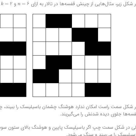
k
=
2
n
=
6
 شکل زیر، مثال‌هایی از چینش قفسه‌ها در تالار به ازای
و
آ
 شکل سمت راست امکان ندارد هوشنگ چشمان باسیلیسک را ببیند، چ
سه‌ها جلوی دیده شدنش را می‌گیریند.
ی در شکل سمت چپ اگر باسیلیسک پایین و هوشنگ بالای ستون سوم
سیلیسک را می‌بیند و سنگ می‌شود.