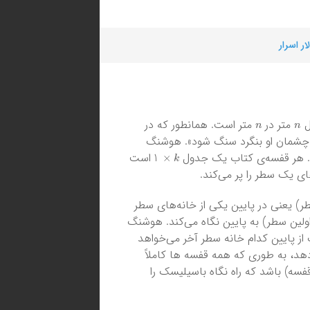
لار اسرار
n
n
ل
متر در
متر است. همانطور که در
در چشمان او بنگرد سنگ شود». هوشنگ
k
×
1
ند. هر قفسه‌ی کتاب یک جدول
است
ای یک سطر را پر می‌کند.
ر) یعنی در پایین یکی از خانه‌های سطر
 اولین سطر) به پایین نگاه می‌کند. هوشنگ
ز پایین کدام خانه سطر آخر می‌خواهد
دهد،‌ به طوری که همه قفسه ها کاملاً
سه)‌ باشد که راه نگاه باسیلیسک را