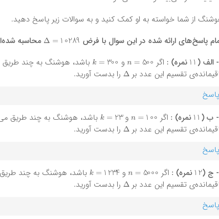
شنگ از شما خواسته به او کمک کنید و به سوالات زیر پاسخ دهید.
Δ
=
10289
ام پاسخ‌های ارائه شده در این سوال با فرض
محاسبه شده‌ان
k
=
300
n
=
500
11
- الف (
نمره) :
اگر
و
باشد، هوشنگ به چند طریق می‌
Δ
قیمانده‌ی تقسیم این عدد بر
را بدست آورید.
اسخ
k
=
23
n
=
100
11
- ب (
نمره) :
اگر
و
باشد، هوشنگ به چند طریق می‌تو
Δ
قیمانده‌ی تقسیم این عدد بر
را بدست آورید.
اسخ
k
=
1234
n
=
5000
12
- ج (
نمره) :
اگر
و
باشد،‌ هوشنگ به چند طریق می
Δ
قیمانده‌ی تقسیم این عدد بر
را بدست آورید.
اسخ