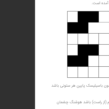
مده است.
ون باسیلیسک پایین هر ستونی باشد
 (از راست) باشد هوشنگ چشمان