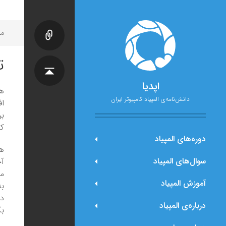
مح
ت
اپدیا
هو
دانش‌نامه‌ی المپیاد کامپیوتر ایران
اف
بر
که
دوره‌های المپیاد
هم
سوال‌های المپیاد
آخ
می
آموزش المپیاد
به
در
درباره‌ی المپیاد
بگ