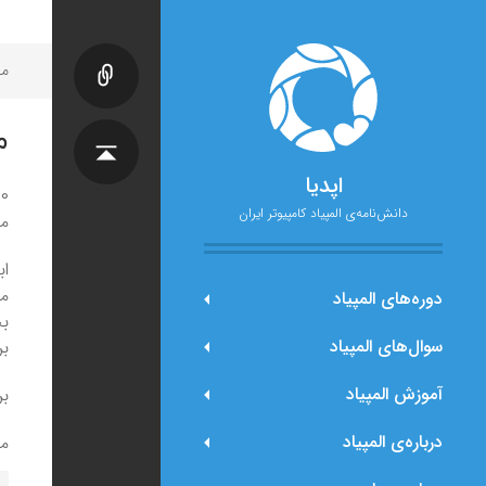
مح
م
اپدیا
دانش‌نامه‌ی المپیاد کامپیوتر ایران
مخ
اب
می
دوره‌های المپیاد
بخ
سوال‌های المپیاد
بر
آموزش المپیاد
بر
درباره‌ی المپیاد
مق