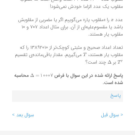
مقلوب یک عدد الزاما خودش نمی‌شود!
x
عدد
را «مقلوب یار» می‌گوییم اگر یا مضربی از مقلوبش
باشد یا مقسوم‌علیه‌ای از آن. برای مثال اعداد ۷۰۷ و ۱۰
مقلوب یار هستند.
تعداد اعداد صحیح و مثبتی کوچک‌تر از ۱۳۸۹۲۰۱۰ را که
T
مقلوب یار هستند،
می‌گیریم. مقدار باقی‌مانده‌ی تقسیم
Δ
T
2
بر
چند است؟
Δ
=
10007
پاسخ‌ ارائه شده در این سوال با فرض
محاسبه
شده است.
پاسخ
< سوال قبل
سوال بعد >