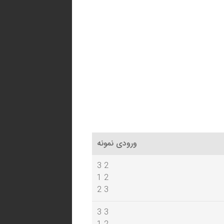
ورودی نمونه
3 2
1 2
2 3
3 3