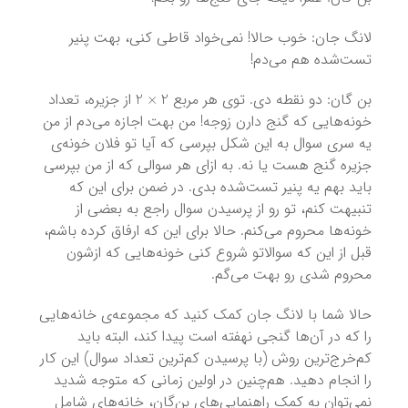
لانگ جان: خوب حالا! نمی‌خواد قاطی کنی، بهت پنیر
تست‌شده هم می‌دم!
2
×
2
بن گان: دو نقطه دی. توی هر مربع
از جزیره، تعداد
خونه‌هایی که گنج دارن زوجه! من بهت اجازه می‌دم از من
یه سری سوال به این شکل بپرسی که ‌آیا تو فلان خونه‌ی
جزیره گنج هست یا نه. به ازای هر سوالی که از من بپرسی
باید بهم یه پنیر تست‌شده بدی. در ضمن برای این که
تنبیهت کنم، تو رو از پرسیدن سوال راجع به بعضی از
خونه‌ها محروم می‌کنم. حالا برای این که ارفاق کرده باشم،
قبل از این که سوالاتو شروع کنی خونه‌هایی که ازشون
محروم شدی رو بهت می‌گم.
حالا شما با لانگ جان کمک کنید که مجموعه‌ی خانه‌‌هایی
را که در آن‌ها گنجی نهفته است پیدا کند، البته باید
کم‌خرج‌ترین روش (با پرسیدن کم‌ترین تعداد سوال) این کار
را انجام دهید. هم‌چنین در اولین زمانی که متوجه شدید
نمی‌توان به کمک راهنمایی‌های بن‌گان، خانه‌های شامل