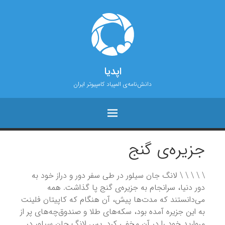
اپدیا
دانش‌نامه‌ی المپیاد کامپیوتر ایران
جزیره‌ی گنج
\ \ \ \ \ لانگ‌ جان سیلور در طی سفر دور و دراز خود به
دور دنیا، سرانجام به جزیره‌ی گنج پا گذاشت. همه
می‌دانستند که مدت‌ها پیش، آن‌ هنگام که کاپیتان فلینت
به این جزیره آمده بود، سکه‌های طلا و صندوق‌چه‌های پر از
مروارید خود را در آن مخفی کرد. پس لانگ جان سیلور در