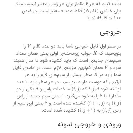
دقت کنید که هر ۴ مقدار برای هر راسی معتبر نیست مثلا
)
N
,
M
(
برای خانه‌ی
فقط عدد ۰ معتبر است. در ضمن
M
,
N
≤
100
≤
1
.
خروجی
V
K
در سطر اول فایل خروجی شما باید دو عدد
‌ و
را
K
بنویسید. که
جواب زیرمسئله‌ی اولی یعنی همان تعداد
سیم‌های جدیدی است که باید کشیده شود تا مدار همبند
V
شود و
همان کم‌ترین هزینه‌ی لازم است. در ادامه‌ی فایل
K
شما باید در
سطر لیستی از سیم‌های لازم را به هر
ترتیبی که دوست دارید بنویسید. در هر سطر باید ۳ عدد
d
)
i
,
j
(
i
,
j
,
d
نوشته شود
که
متخصات راس و
یکی از دو
مقدار ۱ یا ۲ را به خود می‌گیرد. ۱ یعنی سیم جدید از راس
)
i
+
1
,
j
(
)
i
,
j
(
به
کشیده شده است و ۲ یعنی این سیم از
)
i
,
j
+
1
(
)
i
,
j
(
راس
به
کشیده شده است.
ورودی و خروجی نمونه