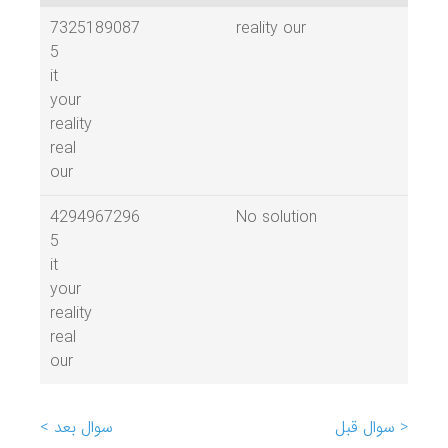
7325189087
reality our
5
it
your
reality
real
our
4294967296
No solution
5
it
your
reality
real
our
< سوال قبل
سوال بعد >