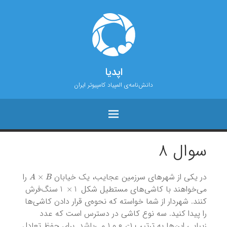
اپدیا
دانش‌نامه‌ی المپیاد کامپیوتر ایران
سوال ۸
A
×
B
در یکی از شهرهای سرزمین عجایب، یک خیابان
را
1
×
1
می‌خواهند با کاشی‌های مستطیل شکل
سنگ‌فرش
کنند. شهردار از شما خواسته که نحوه‌ی قرار دادن کاشی‌ها
را پیدا کنید. سه نوع کاشی در دسترس است که عدد
زیبایی این‌ها به ترتیب ۱-، ۰ و ۱ می‌باشد. برای حفظ تعادل