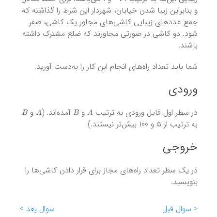
و بنابراین زیبا شدن خیابان، شهردار این شرط را گذاشته که
جمع عددهای زیبایی کاشی‌های مجاور یک کاشی، صفر
شود. دو کاشی در صورتی مجاورند که ضلع مشترک داشته
باشند.
شما باید تعداد را‌ه‌های انجام این کار را به‌دست آورید.
ورودی
B
A
B
A
در سطر اول فایل ورودی به ترتیب
و
آمده‌اند. (
و
به ترتیب از ۵ و ۱۰۰ بیش‌تر نیستند.)
خروجی
در یک سطر تعداد راه‌های مجاز برای قرار دادن کاشی‌ها را
بنویسید.
< سوال قبل
سوال بعد >