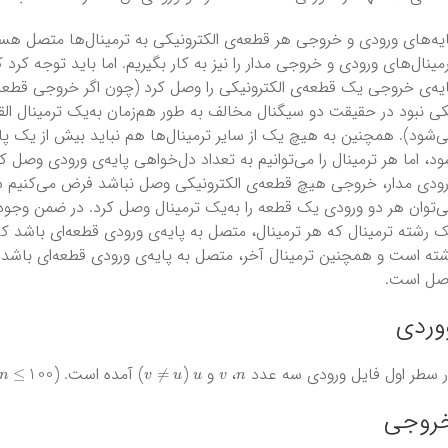
یه‌های ورودی و خروجی هر قطعه‌ی الکترونیکی به ترمینال‌ها متصل هستند.
مینال‌های ورودی و خروجی مدار را نیز به کار بگیریم. اما باید توجه کرد
یه‌ی خروجی یک قطعه‌ی الکترونیکی را وصل کرد (چون اگر خروجی قطعه‌ی
ی نبود در حقیقت دو سیگنال مخالف به طور هم‌زمان به‌یک ترمینال ال
‌شود). همچنین به هیچ یک از سایر ترمینال‌ها هم نباید بیش از یک پ
د، اما هر ترمینال را می‌توانیم به تعداد دل‌خواهی پایه‌ی ورودی وصل کنی
‌توان هر دو ورودی یک قطعه را به‌یک ترمینال وصل کرد. در ضمن وجود
 رشته ترمینال که هر ترمینال، متصل به پایه‌ی ورودی قطعه‌ای باشد ک
ته است و همچنین ترمینال آخر، متصل به پایه‌ی ورودی قطعه‌ای باشد 
صل است.
وردی
n
≤
100
v
≠
u
u
v
n
 سطر اول فایل ورودی سه عدد
،
و
(
) آمده است. (
روجی