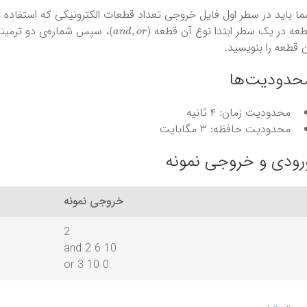
ا باید در سطر اول فایل خروجی تعداد قطعات الکترونیکی که استفاده م
)
a
n
d
,
o
r
(
عه در یک سطر ابتدا نوع آن قطعه
، سپس شماره‌ی دو ترمینا
 قطعه را بنویسید.
حدودیت‌ها
محدودیت زمان: ۴ ثانیه
محدودیت حافظه: ۳ مگابایت
رودی و خروجی نمونه
خروجی نمونه
2
and 2 6 10
or 3 10 0