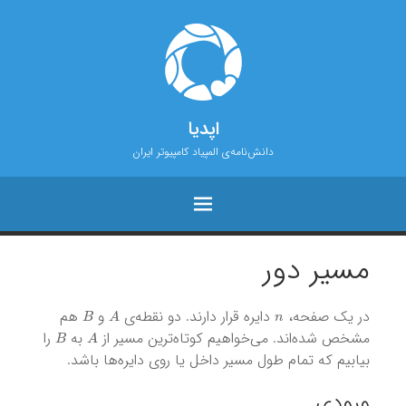
اپدیا
دانش‌نامه‌ی المپیاد کامپیوتر ایران
مسیر دور
B
A
n
در یک صفحه،
دایره قرار دارند. دو نقطه‌ی
و
هم
B
A
مشخص شده‌اند. می‌خواهیم کوتاه‌ترین مسیر از
به
را
بیابیم که تمام طول مسیر داخل یا روی دایره‌ها باشد.
ورودی