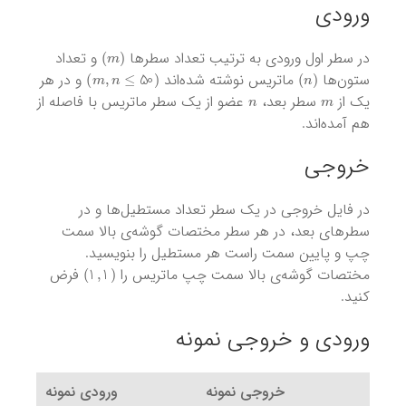
ورودی
)
m
(
در سطر اول ورودی به ترتیب تعداد سطرها
و تعداد
)
m
,
n
≤
50
(
)
n
(
ستون‌ها
ماتریس نوشته شده‌اند
و در هر
n
m
یک از
سطر بعد،
عضو از یک سطر ماتریس با فاصله از
هم آمده‌اند.
خروجی
در فایل خروجی در یک سطر تعداد مستطیل‌ها و در
سطرهای بعد، در هر سطر مختصات گوشه‌ی بالا سمت
چپ و پایین سمت راست هر مستطیل را بنویسید.
)
1
,
1
(
مختصات گوشه‌ی بالا سمت چپ ماتریس را
فرض
کنید.
ورودی و خروجی نمونه
خروجی نمونه
ورودی نمونه