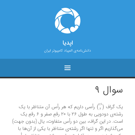
اپدیا
دانش‌نامه‌ی المپیاد کامپیوتر ایران
سوال ۹
)
26
6
(
یک گراف
رأسی داریم که هر رأس آن متناظر با یک
رشته‌ی دودویی به طول ۲۶ با ۲۰ رقمِ صفر و ۶ رقمِ یک
است. در این گراف، بین دو رأس متفاوت، یال (بدون جهت)
می‌گذاریم اگر و تنها اگر رشته‌ی متناظر با یکی از آن‌ها با