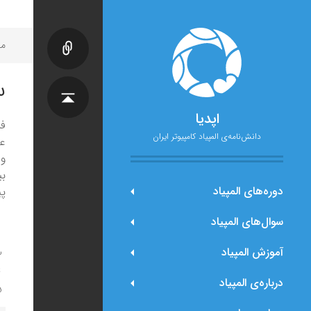
مح
س
اپدیا
ف
دانش‌نامه‌ی المپیاد کامپیوتر ایران
ع
و 
بی
دوره‌های المپیاد
پی
سوال‌های المپیاد
آموزش المپیاد
درباره‌ی المپیاد