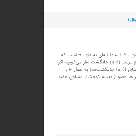
ال ۱
n
a
+
b
ر از
دنباله‌ای به طول
است که
)
a
,
b
(
ج مرتب
جایگشت ساز
می‌گوییم اگر
)
a
,
b
(
‌های
جایگشت‌ساز به طول ۱۰ را
ر هر عضو از دنباله کوچک‌تر مساوی عضو