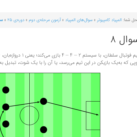
ل شما:
المپیاد کامپیوتر
»
سوال‌های المپیاد
»
آزمون مرحله‌ی دوم
»
دوره‌ی ۲۵
»
سو
وال ۸
4
−
4
−
2
م فوتبال سلطان، با سیستم
پی که به‌یک بازیکن در این تیم می‌رسد، یا آن را با یک شوت، تبدیل ب