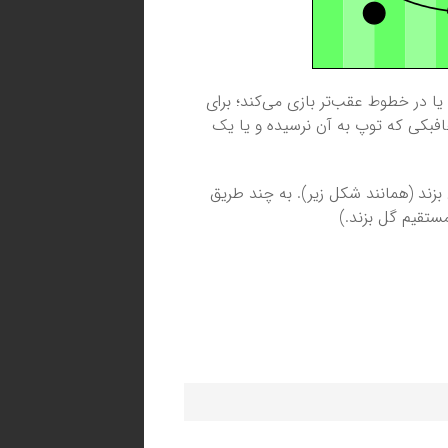
یا در خطوط عقب‌تر بازی می‌کند؛ برای
افبکی که توپ به آن نرسیده و یا یک
بزند (همانند شکل زیر). به چند طریق
مستقیم گل بزند.)