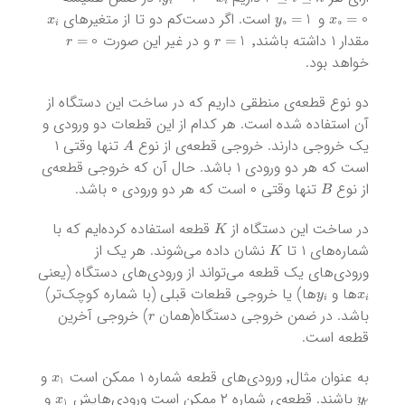
x
i
y
0
=
1
x
0
=
0
و
است. اگر دست‌کم دو تا از متغیرهای
r
=
0
r
=
1
مقدار ۱ داشته باشند٬
و در غیر این صورت
خواهد بود.
دو نوع قطعه‌ی منطقی داریم که در ساخت این دستگاه از
آن استفاده شده است. هر کدام از این قطعات دو ورودی و
A
یک خروجی دارند. خروجی قطعه‌ی از نوع
تنها وقتی ۱
است که هر دو ورودی ۱ باشد. حال آن که خروجی قطعه‌ی
B
از نوع
تنها وقتی ۰ است که هر دو ورودی ۰ باشد.
K
در ساخت این دستگاه از
قطعه استفاده کرده‌ایم که با
K
شماره‌های ۱ تا
نشان داده می‌شوند. هر یک از
ورودی‌های یک قطعه می‌تواند از ورودی‌های دستگاه (یعنی
y
i
x
i
ها و
ها) یا خروجی قطعات قبلی (با شماره کوچک‌تر)
r
باشد. در ضمن خروجی دستگاه(همان
) خروجی آخرین
قطعه است.
x
1
به عنوان مثال٬ ورودی‌های قطعه شماره ۱ ممکن است
و
x
1
y
2
باشند. قطعه‌ی شماره ۲ ممکن است ورودی‌هایش
و