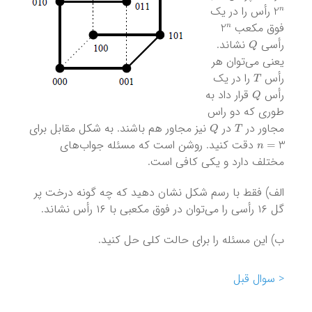
2
n
رأس را در یک
2
n
فوق مکعب
Q
رأسی
نشاند.
یعنی می‌توان هر
T
رأس
را در یک
Q
رأس
قرار داد به
طوری که دو راس
Q
T
مجاور در
در
نیز مجاور هم باشند. به شکل مقابل برای
n
=
3
دقت کنید. روشن است که مسئله جواب‌های
مختلف دارد و یکی کافی است.
الف) فقط با رسم شکل نشان دهید که چه گونه درخت پر
گل ۱۶ رأسی را می‌توان در فوق مکعبی با ۱۶ رأس نشاند.
ب) این مسئله را برای حالت کلی حل کنید.
< سوال قبل