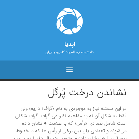
اپدیا
دانش‌نامه‌ی المپیاد کامپیوتر ایران
نشاندن درخت پُرگل
در این مسئله نیاز به موجودی به نام «گراف» داریم؛ ولی
فقط به شکل آن نه به مفاهیم نظریه‌ی گراف. گراف شکلی
است شامل تعدادی «رأس» که با علامت ● نشان داده
می‌شوند و تعدادی یال بین برخی از رأس ها که با خطوط
بین آن یال‌ها نشان داده می‌شوند. هر یال دقیقا دو راس را