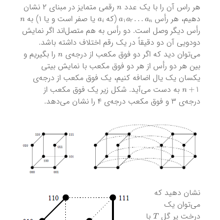
n
هر راس آن را با یک عدد
رقمی متمایز در مبنای ۲ نشان
n
a
i
a
1
a
2
…
a
n
دهیم، هر رأس
(که
یا صفر است و یا ۱) به
رأس دیگر وصل است. دو رأس به هم متصل‌اند اگر نمایش
دودویی آن دو دقیقاً در یک رقم اختلاف داشته باشد.
n
می‌توان دید که اگر دو فوق مکعب از درجه‌ی
را بگیریم و
بین هر دو رأس از هر دو فوق مکعب با نمایش بیتی
یکسان یک یال اضافه کنیم، یک فوق مکعب از درجه‌ی
n
+
1
به دست می‌آید. شکل زیر یک فوق مکعب از
درجه‌ی ۳ و فوق مکعب درجه‌ی ۴ را نشان می‌دهد.
نشان دهید که
می‌توان یک
T
درخت پر گل
با