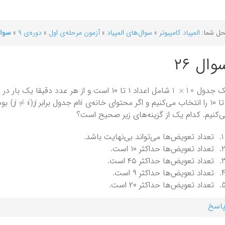
ل شما:
المپیاد کامپیوتر
»
سوال‌های المپیاد
»
آزمون مرحله‌ی اول
»
دوره‌ی ۹
»
سوال 
وال ۲۶
10
×
1
ک جدول
شامل اعداد ۱ تا ۱۰ است و از هر عدد دقیقا یک بار در جدول آمده است. در هر مرحله عدد
j
)
j
≠
i
(
i
ام جدول برابر
بود٬ محتوای دو خا
‌کنیم. کدام یک از گزینه‌های زیر صحیح است؟
تعداد تعویض‌ها می‌تواند بی‌نهایت باشد.
تعداد تعویض‌ها حداکثر ۱۰ است.
تعداد تعویض‌ها حداکثر ۴۵ است.
تعداد تعویض‌ها حداکثر ۹ است.
تعداد تعویض‌ها حداکثر ۲۰ است.
اسخ