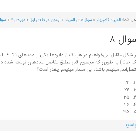
ل شما:
المپیاد کامپیوتر
»
سوال‌های المپیاد
»
آزمون مرحله‌ی اول
»
دوره‌ی ۷
»
سوال
وال ۸
در شکل مقابل
 خانه) به طوری که مجموع قدر مطلق تفاضل عددهای نوشته شده در د
٬ مینیمم باشد. این مقدار مینیمم چقدر است؟
۲۲
۲۴
۲۵
۲۶
۳۵
اسخ