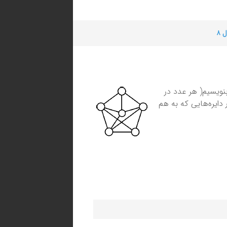
 ۸
 می‌خواهیم در هر یک از دایره‌ها یکی از عددهای ۱ تا ۶ را بنویسیم( هر عدد در
ایره‌هایی که به هم