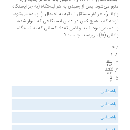
مترو می‌شود. پس از رسیدن به هر ایستگاه (به جز ایستگاه
1
2
پایانی)، هر نفر مستقل از بقیه به احتمال
پیاده می‌شود.
توجه کنید هیچ کس در همان ایستگاهی که سوار شده،
پیاده نمی‌شود! امید ریاضی تعداد کسانی که به ایستگاه
پایانی (۱۰) می‌رسند، چیست؟
۴
۲
511
256
1023
512
9
2
راهنمایی
راهنمایی
راهنمایی