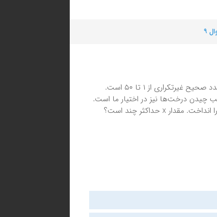
ل ۹
در مسئله‌ی قبل، فرض کنید تعداد درخت‌ها ۵۰ و ارتفاع هر درخت یک عدد صحیح غیرتکراری از ۱ تا ۵۰ است.
 عدد صحیح x است. در ضمن ترتیب چیدن درخت‌ها نیز در اختیار ما است.