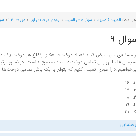
ل شما:
المپیاد کامپیوتر
»
سوال‌های المپیاد
»
آزمون مرحله‌ی اول
»
دوره‌ی ۲۴
»
سوا
وال ۹
همچنین فاصله‌ی بین تمامی درخت‌ها
 را طوری تعیین کنیم که بتوان با یک برش تمامی درخت‌ها را انداخت. مقدار x حداکثر چند است؟
۱۶
۱۷
۱۸
۱۹
۲۰
اهنمایی