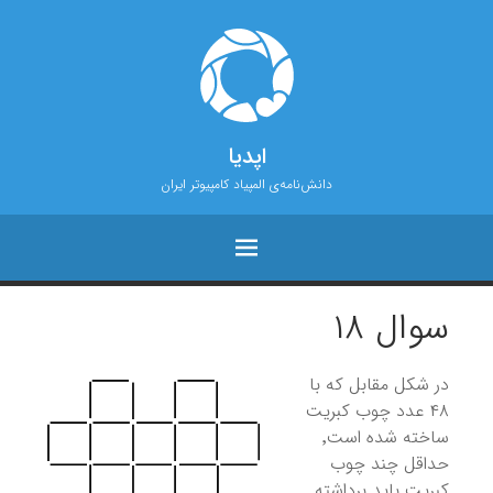
اپدیا
دانش‌نامه‌ی المپیاد کامپیوتر ایران
سوال ۱۸
در شکل مقابل که با
۴۸ عدد چوب‌ کبریت
ساخته شده است٬
حداقل چند چوب
کبریت باید برداشته