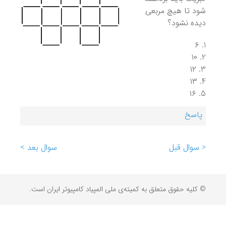
شود تا هیچ مربعی
دیده نشود؟
۶
۱۰
۱۲
۱۳
۱۶
پاسخ
< سوال قبل
سوال بعد >
© کلیه حقوق متعلق به کمیته‌ی ملی المپیاد کامپیوتر ایران است.