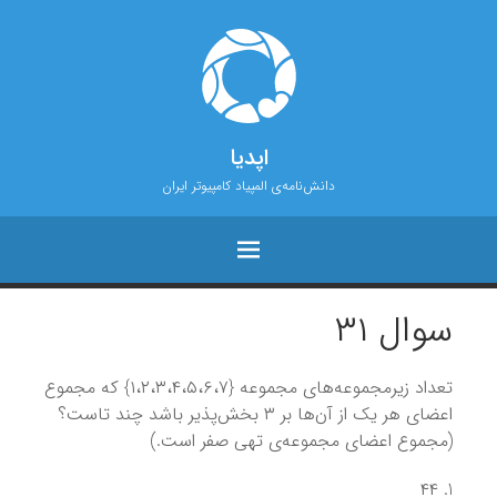
اپدیا
دانش‌نامه‌ی المپیاد کامپیوتر ایران
سوال ۳۱
تعداد زیرمجموعه‌های مجموعه {۱،۲،۳،۴،۵،۶،۷} که مجموع
اعضای هر یک از آن‌ها بر ۳ بخش‌پذیر باشد چند تاست؟
(مجموع اعضای مجموعه‌ی تهی صفر است.)
۴۴