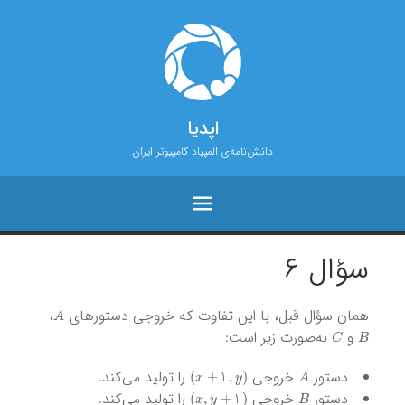
اپدیا
دانش‌نامه‌ی المپیاد کامپیوتر ایران
سؤال ۶
A
همان سؤال قبل، با این تفاوت که خروجی دستورهای
،
C
B
و
به‌صورت زیر است:
)
x
+
1
,
y
(
A
دستور
خروجی
را تولید می‌کند.
)
x
,
y
+
1
(
B
دستور
خروجی
را تولید می‌کند.