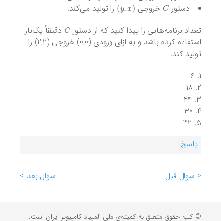
)
y
,
x
(
C
دستور
خروجی
را تولید می‌کند.
C
تعداد برنامه‌هایی را پیدا کنید که از دستور
دقیقاً یک‌بار
استفاده کرده باشد و به ازای ورودی (۰,۰) خروجی (۲,۲) را
تولید کند.
۶
۱۸
۲۴
۳۰
۳۲
پاسخ
< سوال قبل
سوال بعد >
© کلیه حقوق متعلق به کمیته‌ی ملی المپیاد کامپیوتر ایران است.