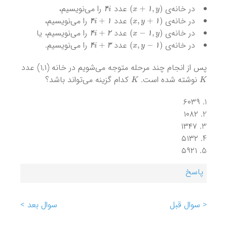
۴
i
)
x
+
۱
,
y
(
در خانه‌ی
عدد
را می‌نویسیم،
۴
i
+
۱
)
x
,
y
+
۱
(
۴
۱
در خانه‌ی
عدد
را می‌نویسیم،
۴
i
+
۲
)
x
−
۱
,
y
(
۴
۱
۱
در خانه‌ی
عدد
را می‌نویسیم، یا
۴
i
+
۳
)
x
,
y
−
۱
(
۴
۲
۱
در خانه‌ی
عدد
را می‌نویسیم.
۴
۳
۱
پس از انجام چند مرحله متوجه می‌شویم در خانه (۱,۱) عدد
K
K
نوشته شده است.
کدام گزینه می‌تواند باشد؟
۶۰۳۹
۱۰۸۲
۱۳۴۷
۵۱۳۲
۵۹۲۱
پاسخ
< سوال قبل
سوال بعد >