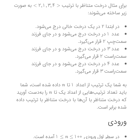
>
2
,
1
,
3
,
4
<
برای مثال درخت متناظر با ترتیب
به صورت
زیر ساخته می‌شوند:
2
در ابتدا
در یک درخت خالی درج می‌شود.
1
عدد
در درخت درج می‌شود و در جای فرزند
2
سمت‌چپ
قرار می‌گیرد.
3
عدد
در درخت درج می‌شود و در جای فرزند
2
سمت‌راست
قرار می‌گیرد.
4
عدد
در درخت درج می‌شود و در جای فرزند
3
سمت‌راست
قرار می‌گیرد.
n
1
به شما یک ترتیب از اعداد
تا
داده شده است‌، شما
n
باید تعداد ترتیب‌هایی از اعداد یک تا
را به‌دست آورید
که درخت متناظر با آن‌ها با درخت متناظر با ترتیب داده
شده برابر است.
ورودی
n
≤
100
≤
1
در سطر اول ورودی
آمده است.