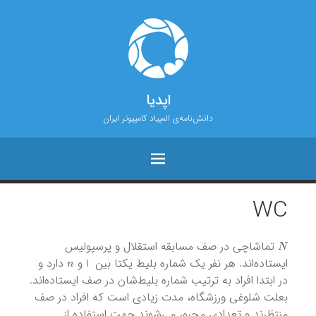
اپدیا
دانش‌نامه‌ی المپیاد کامپیوتر ایران
WC
N
تماشاچی در صف مسابقه استقلال و پرسپولیس
n
1
ایستاده‌اند. هر نفر یک شماره بلیط یکتا بین
و
دارد و
در ابتدا افراد به ترتیب شماره بلیط‌شان در صف ایستاده‌اند.
بعلت شلوغی ورزشگاه، مدت زیادی است که افراد در صف
منتظرند و تعدادی مجبور می‌شوند جهت استفاده از