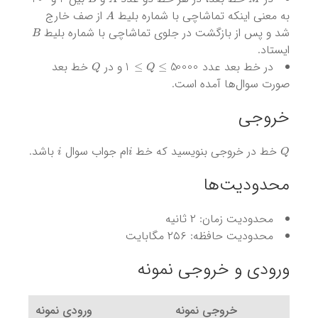
A
به معنی اینکه تماشاچی با شماره بلیط
از صف خارج
B
شد و پس از بازگشت در جلوی تماشاچی با شماره بلیط
ایستاد.
Q
Q
≤
50000
≤
1
در خط بعد عدد
و در
خط بعد
صورت سوال‌ها آمده است.
خروجی
i
i
Q
خط در خروجی بنویسید که خط
ام جواب سوال
باشد.
محدودیت‌ها
محدودیت زمان: ۲ ثانیه
محدودیت حافظه: ۲۵۶ مگابایت
ورودی و خروجی نمونه
خروجی نمونه
ورودی نمونه