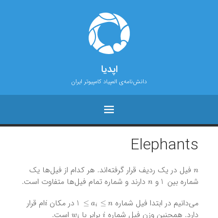
اپدیا
دانش‌نامه‌ی المپیاد کامپیوتر ایران
Elephants
n
فیل در یک ردیف قرار گرفته‌اند. هر کدام از فیل‌ها یک
n
1
شماره بین
و
دارند و شماره تمام فیل‌ها متفاوت است.
i
a
i
≤
n
≤
1
می‌دانیم در ابتدا فیل شماره
در مکان
ام قرار
w
i
i
دارد. همچنین وزن فیل شماره
برابر با
است.